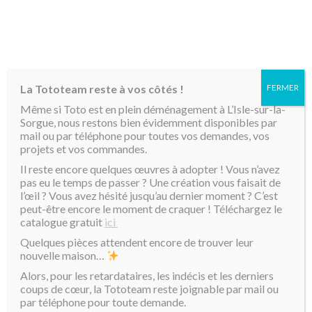
MENU
La Tototeam reste à vos côtés !
FERMER
Même si Toto est en plein déménagement à L’Isle-sur-la-
Sorgue, nous restons bien évidemment disponibles par
mail ou par téléphone pour toutes vos demandes, vos
projets et vos commandes.
Il reste encore quelques œuvres à adopter ! Vous n’avez
pas eu le temps de passer ? Une création vous faisait de
l’œil ? Vous avez hésité jusqu’au dernier moment ? C’est
peut-être encore le moment de craquer ! Téléchargez le
catalogue gratuit
ici
Quelques pièces attendent encore de trouver leur
nouvelle maison…
Alors, pour les retardataires, les indécis et les derniers
coups de cœur, la Tototeam reste joignable par mail ou
par téléphone pour toute demande.