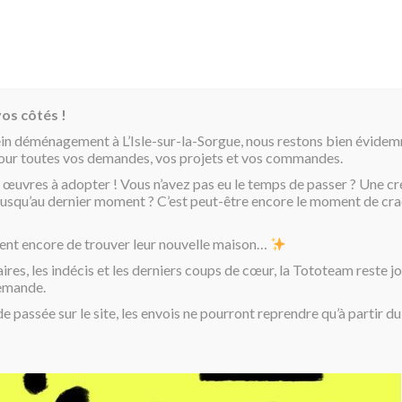
os côtés !
ein déménagement à L’Isle-sur-la-Sorgue, nous restons bien évide
pour toutes vos demandes, vos projets et vos commandes.
 œuvres à adopter ! Vous n’avez pas eu le temps de passer ? Une cr
é jusqu’au dernier moment ? C’est peut-être encore le moment de cra
ent encore de trouver leur nouvelle maison…
aires, les indécis et les derniers coups de cœur, la Tototeam reste j
demande.
passée sur le site, les envois ne pourront reprendre qu’à partir d