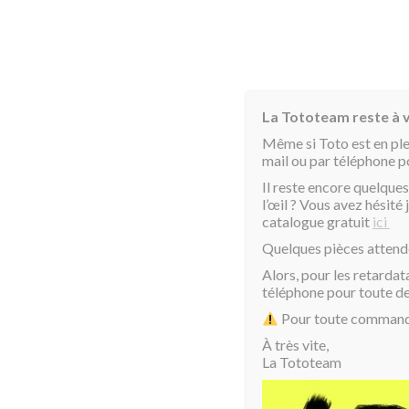
La Tototeam reste à v
Même si Toto est en pl
mail ou par téléphone 
Il reste encore quelques
l’œil ? Vous avez hésit
catalogue gratuit
ici
Quelques pièces attend
Alors, pour les retardat
téléphone pour toute 
Pour toute commande 
À très vite,
La Tototeam