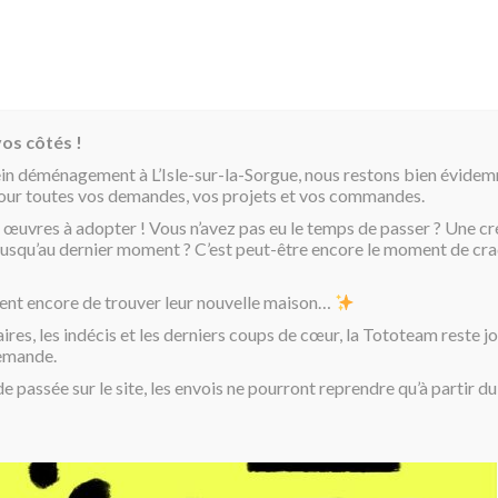
os côtés !
ein déménagement à L’Isle-sur-la-Sorgue, nous restons bien évide
pour toutes vos demandes, vos projets et vos commandes.
 œuvres à adopter ! Vous n’avez pas eu le temps de passer ? Une cr
é jusqu’au dernier moment ? C’est peut-être encore le moment de cra
ent encore de trouver leur nouvelle maison…
aires, les indécis et les derniers coups de cœur, la Tototeam reste j
demande.
passée sur le site, les envois ne pourront reprendre qu’à partir d