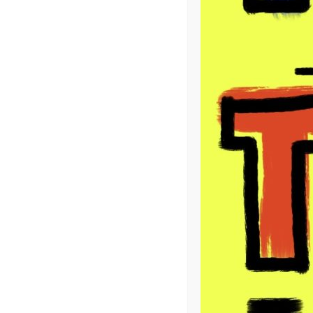
NEWSLETTER
COPYRIGHT
Mentions légales
/
Plan du site