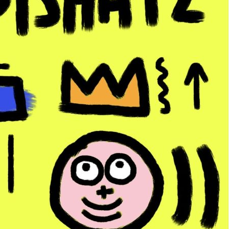
10 janvier 2023
CATEGORY:
bleu