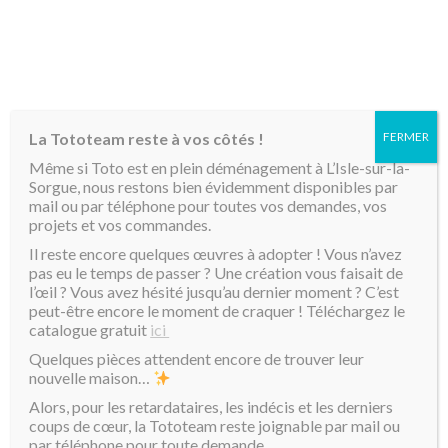
MENU
La Tototeam reste à vos côtés !
FERMER
Même si Toto est en plein déménagement à L’Isle-sur-la-
Sorgue, nous restons bien évidemment disponibles par
mail ou par téléphone pour toutes vos demandes, vos
projets et vos commandes.
Il reste encore quelques œuvres à adopter ! Vous n’avez
pas eu le temps de passer ? Une création vous faisait de
l’œil ? Vous avez hésité jusqu’au dernier moment ? C’est
peut-être encore le moment de craquer ! Téléchargez le
catalogue gratuit
ici
Quelques pièces attendent encore de trouver leur
nouvelle maison…
Alors, pour les retardataires, les indécis et les derniers
coups de cœur, la Tototeam reste joignable par mail ou
par téléphone pour toute demande.