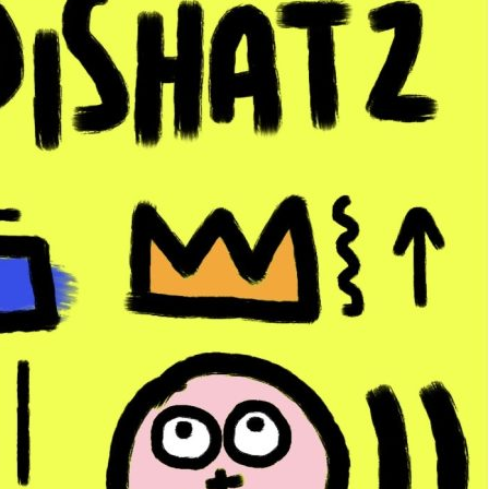
15 mars 2023
CATEGORY:
rainbow