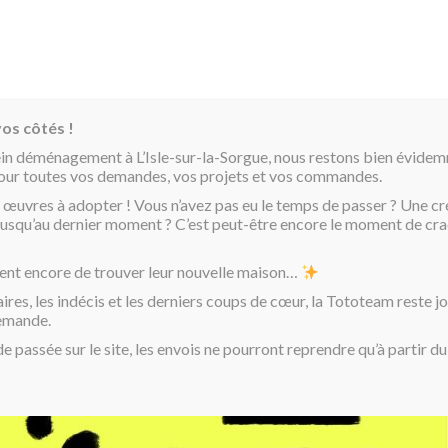
os côtés !
ein déménagement à L’Isle-sur-la-Sorgue, nous restons bien évide
pour toutes vos demandes, vos projets et vos commandes.
 œuvres à adopter ! Vous n’avez pas eu le temps de passer ? Une cr
é jusqu’au dernier moment ? C’est peut-être encore le moment de cra
ent encore de trouver leur nouvelle maison…
aires, les indécis et les derniers coups de cœur, la Tototeam reste j
demande.
passée sur le site, les envois ne pourront reprendre qu’à partir d
Toto et sa femm
100X100cm
DATE: