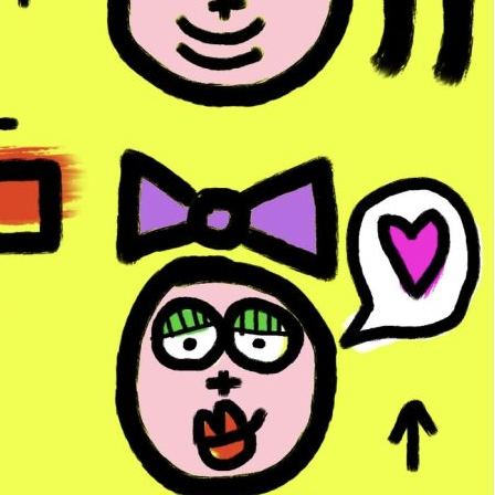
res
Avis (0)
a main par Toto. Chaque sac est une pièce unique.