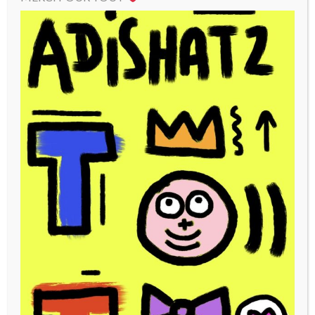
Gribouille Toto