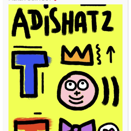
Gribouille Toto » Glaces «