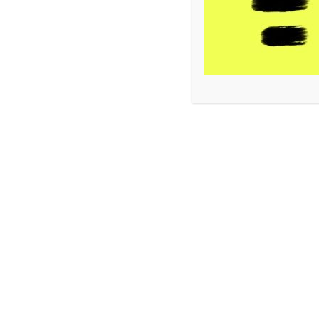
Entretien :
Lavable en machine à 30°C, cycle délicat.
Retourner et fermer avant lavage. Ne pas javelliser
Ne pas sécher en machine. Repassage à l’envers, à
Produits similaires