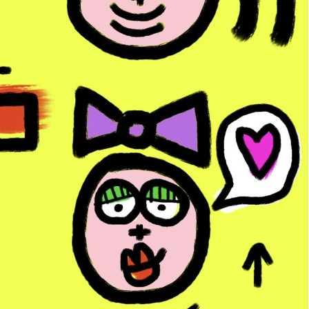
res
Avis (0)