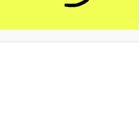
nvies. Attention addiction assurée.